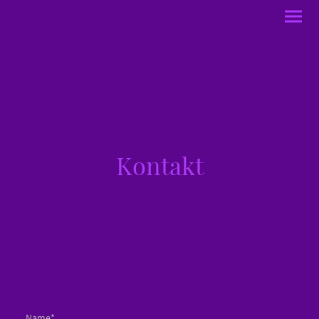
Kontakt
Name
*