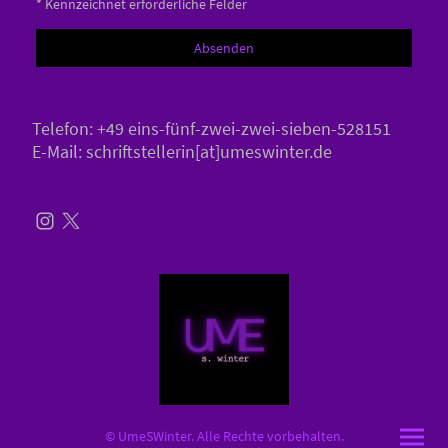
* Kennzeichnet erforderliche Felder
Absenden
Telefon: +49 eins-fünf-zwei-zwei-sieben-528151
E-Mail: schriftstellerin[at]umeswinter.de
© UmeSWinter. Alle Rechte vorbehalten.